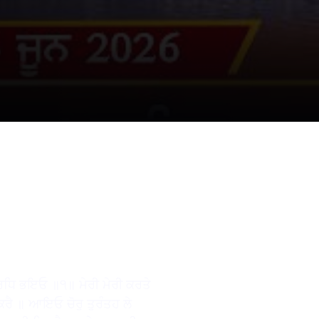
ਰਧਿ ਭਇਓ ॥੧॥ ਮੇਰੀ ਮੇਰੀ ਕਰਤੇ
ਕਰੈ ॥ ਆਇਓ ਚੋਰੁ ਤੁਰੰਤਹ ਲੇ