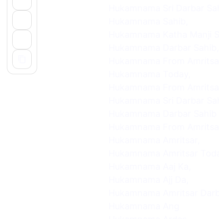
Hukamnama Sri Darbar Sah
Hukamnama Sahib,
Hukamnama Katha Manji S
Hukamnama Darbar Sahib,
Hukamnama From Amritsar
Hukamnama Today,
Hukamnama From Amritsar
Hukamnama Sri Darbar Sah
Hukamnama Darbar Sahib 
Hukamnama From Amritsar
Hukamnama Amritsar,
Hukamnama Amritsar Toda
Hukamnama Aaj Ka,
Hukamnama Ajj Da,
Hukamnama Amritsar Darb
Hukamnama Ang