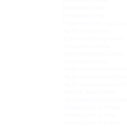
Hukamnama Ardas,
Hukamnama App,
Hukamnama Ang,
Hukamnama Amritsar Sahi
Aaj Da Hukamnama,
Aj Da Hukamnama Golden T
Aaj Ka Hukamnama,
Ajj Da Hukamnama Darbar 
Aj Da Hukamnama,
Aaj Da Hukamnama Harman
Aaj Da Hukamnama Sri Har
Aaj Da Hukamnama Amrits
Amritsar Hukamnama,
Aaj Ka Hukamnama Darbar
Shabad Lyrics In Punjabi
Shabad Lyrics In Hindi
Shabad Lyrics In English