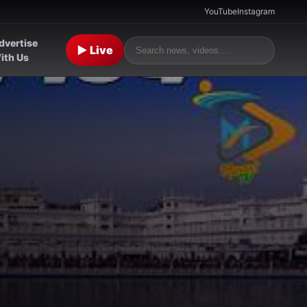
YouTube
Instagram
dvertise
▶ Live
ith Us