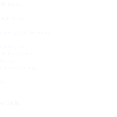
ib Today,
ahib Today,
 Today With Meaning,
 Today Live,
ib Today Live,
Today,
 Today Evening,
y,
ar Sahib,