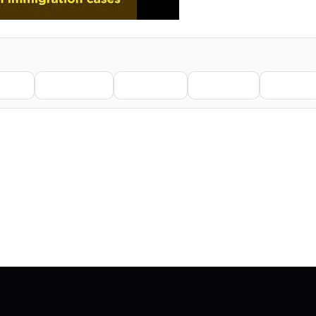
nkedIn
WhatsApp
Telegram
Pinterest
Reddit